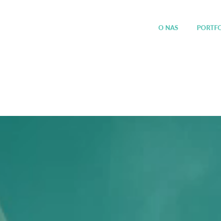
O NAS
PORTF